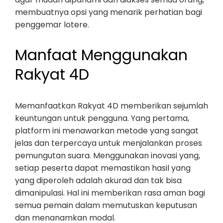
membuatnya opsi yang menarik perhatian bagi
penggemar lotere.
Manfaat Menggunakan
Rakyat 4D
Memanfaatkan Rakyat 4D memberikan sejumlah
keuntungan untuk pengguna. Yang pertama,
platform ini menawarkan metode yang sangat
jelas dan terpercaya untuk menjalankan proses
pemungutan suara. Menggunakan inovasi yang,
setiap peserta dapat memastikan hasil yang
yang diperoleh adalah akurad dan tak bisa
dimanipulasi. Hal ini memberikan rasa aman bagi
semua pemain dalam memutuskan keputusan
dan menanamkan modal.