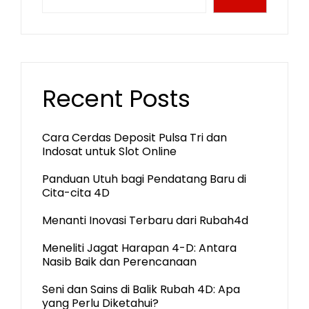
Recent Posts
Cara Cerdas Deposit Pulsa Tri dan
Indosat untuk Slot Online
Panduan Utuh bagi Pendatang Baru di
Cita-cita 4D
Menanti Inovasi Terbaru dari Rubah4d
Meneliti Jagat Harapan 4-D: Antara
Nasib Baik dan Perencanaan
Seni dan Sains di Balik Rubah 4D: Apa
yang Perlu Diketahui?