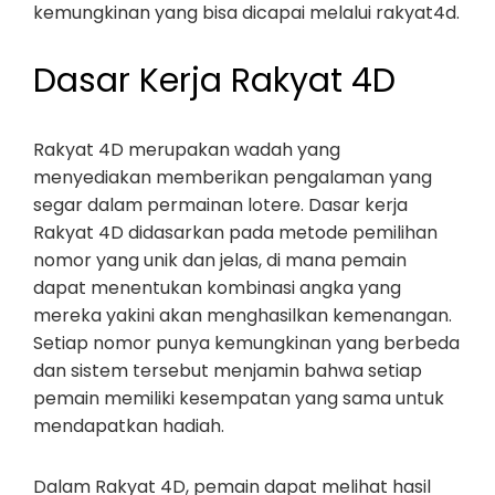
kemungkinan yang bisa dicapai melalui rakyat4d.
Dasar Kerja Rakyat 4D
Rakyat 4D merupakan wadah yang
menyediakan memberikan pengalaman yang
segar dalam permainan lotere. Dasar kerja
Rakyat 4D didasarkan pada metode pemilihan
nomor yang unik dan jelas, di mana pemain
dapat menentukan kombinasi angka yang
mereka yakini akan menghasilkan kemenangan.
Setiap nomor punya kemungkinan yang berbeda
dan sistem tersebut menjamin bahwa setiap
pemain memiliki kesempatan yang sama untuk
mendapatkan hadiah.
Dalam Rakyat 4D, pemain dapat melihat hasil