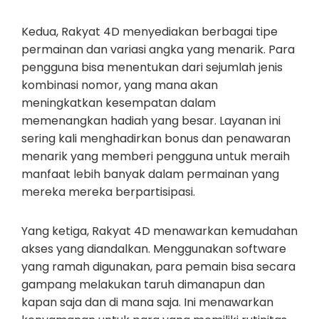
Kedua, Rakyat 4D menyediakan berbagai tipe
permainan dan variasi angka yang menarik. Para
pengguna bisa menentukan dari sejumlah jenis
kombinasi nomor, yang mana akan
meningkatkan kesempatan dalam
memenangkan hadiah yang besar. Layanan ini
sering kali menghadirkan bonus dan penawaran
menarik yang memberi pengguna untuk meraih
manfaat lebih banyak dalam permainan yang
mereka mereka berpartisipasi.
Yang ketiga, Rakyat 4D menawarkan kemudahan
akses yang diandalkan. Menggunakan software
yang ramah digunakan, para pemain bisa secara
gampang melakukan taruh dimanapun dan
kapan saja dan di mana saja. Ini menawarkan