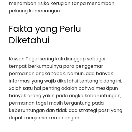
menambah risiko kerugian tanpa menambah
peluang kemenangan.
Fakta yang Perlu
Diketahui
Kawan Togel sering kali dianggap sebagai
tempat berkumpulnya para penggemar
permainan angka tebak. Namun, ada banyak
informasi yang wajib diketahui tentang bidang ini.
Salah satu hal penting adalah bahwa meskipun
banyak orang yakin pada angka keberuntungan,
permainan togel masih tergantung pada
keberuntungan dan tidak ada strategi pasti yang
dapat menjamin kemenangan.