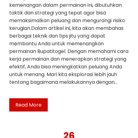
kemenangan dalam permainan ini, dibutuhkan
taktik dan strategi yang tepat agar bisa
memaksimalkan peluang dan mengurangi risiko
kerugian.Dalam artikel ini, kita akan membahas
berbagai teknik dan tips jitu yang dapat
membantu Anda untuk memenangkan
permainan Bupatitogel. Dengan memahami cara
kerja permainan dan menerapkan strategi yang
efektif, Anda bisa meningkatkan peluang Anda
untuk menang. Mari kita eksplorasi lebih jauh
tentang bagaimana melakukannya dengan…
Read More
26