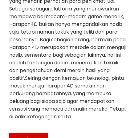
yang menarik perhatian para penikmat judi.
Sebagai sebagai platform yang menawarkan
membawa bermacam-macam game menarik,
Harapan4D bukan hanya mengandalkan nasib
saja, tetapi namun taktik yang teliti dari para
pesertanya. Bagi sebagian orang, bermain pada
Harapan 4D merupakan metode dalam menguji
nasib, sementara bagi sebagian lainnya, hal ini
adalah tantangan dalam menerapkan teknik
dan pengetahuan demi meraih hasil yang
positif.Seiring dengan kemajuan teknologi, pintu
masuk menuju Harapan4D semakin hari
berkurang hambatannya, yang membuka
peluang bagi siapa saja agar mendapatkan
sensasi yang memacu adrenalin mereka. Tetapi,
di balik ketegangan serta…