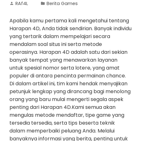
RAf4L
Berita Games
Apabila kamu pertama kali mengetahui tentang
Harapan 4D, Anda tidak sendirian. Banyak individu
yang tertarik dalam mempelajari secara
mendalam soal situs ini serta metode
operasinya. Harapan 4D adalah satu dari sekian
banyak tempat yang menawarkan layanan
untuk spesial nomor serta lotere, yang amat
populer di antara pencinta permainan chance.
Di dalam artikel ini, tim kami hendak menyajikan
petunjuk lengkap yang dirancang bagi menolong
orang yang baru mulai mengerti segala aspek
penting dari Harapan 4D.Kami semua akan
mengulas metode mendaftar, tipe game yang
tersedia tersedia, serta tips beserta teknik
dalam memperbaiki peluang Anda. Melalui
banyaknya informasi yang berita, penting untuk