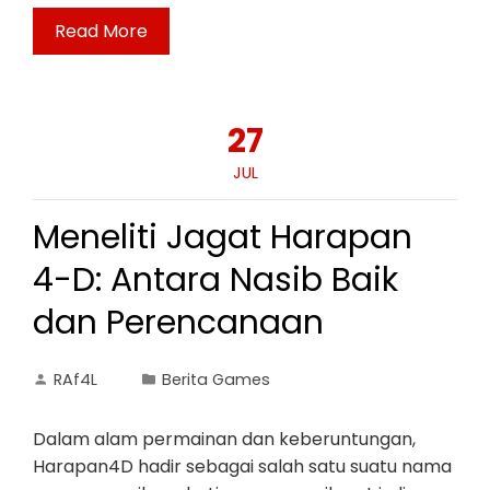
Read More
27
JUL
Meneliti Jagat Harapan
4-D: Antara Nasib Baik
dan Perencanaan
RAf4L
Berita Games
Dalam alam permainan dan keberuntungan,
Harapan4D hadir sebagai salah satu suatu nama