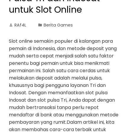
untuk Slot Online
RAf4L
Berita Games
Slot online semakin populer di kalangan para
pemain di Indonesia, dan metode deposit yang
mudah serta cepat menjadi salah satu faktor
penentu bagi pemain untuk bisa menikmati
permainan ini. Salah satu cara cerdas untuk
melakukan deposit adalah melalui pulsa,
khususnya bagi pengguna layanan Tri dan
Indosat. Dengan memanfaatkan slot pulsa
Indosat dan slot pulsa Tri, Anda dapat dengan
mudah bertransaksi tanpa perlu repot
mendaftar di bank atau menggunakan metode
pembayaran yang rumit.Dalam artikel ini, kita
akan membahas cara-cara terbaik untuk