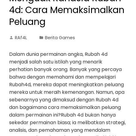
4d: Cara Memaksimalkan
Peluang
RAf4L
Berita Games
Dalam dunia permainan angka, Rubah 4d
menjadi salah satu istilah yang menarik
perhatian banyak orang. Banyak yang percaya
bahwa dengan memahami dan mempelajari
Rubah4d, mereka dapat meningkatkan peluang
mereka untuk meraih kemenangan. Namun, apa
sebenarnya yang dimaksud dengan Rubah 4d
dan bagaimana cara memaksimalkan peluang
dalam permainan ini?Rubah 4d bukan hanya
sekedar permainan biasa; ia melibatkan strategi,
analisis, dan pemahaman yang mendalam