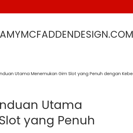
AMYMCFADDENDESIGN.CO
Panduan Utama Menemukan Gim Slot yang Penuh dengan Keb
Panduan Utama
lot yang Penuh