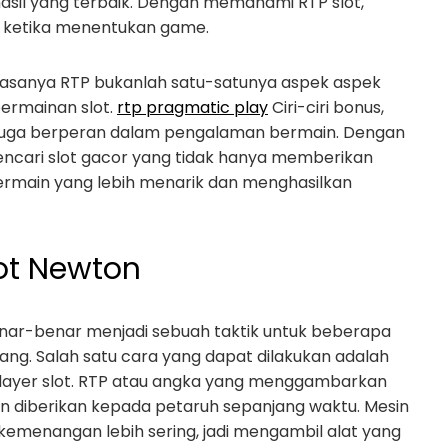
il yang terbaik. Dengan memahami RTP slot,
k ketika menentukan game.
asanya RTP bukanlah satu-satunya aspek aspek
permainan slot.
rtp pragmatic play
Ciri-ciri bonus,
n juga berperan dalam pengalaman bermain. Dengan
mencari slot gacor yang tidak hanya memberikan
rmain yang lebih menarik dan menghasilkan
ot Newton
ar-benar menjadi sebuah taktik untuk beberapa
. Salah satu cara yang dapat dilakukan adalah
Player slot. RTP atau angka yang menggambarkan
 diberikan kepada petaruh sepanjang waktu. Mesin
 kemenangan lebih sering, jadi mengambil alat yang