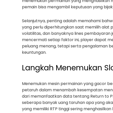
menemukan permainan yang menghasilkan has
pemain bisa mengambil keputusan yang bija
Selanjutnya, penting adalah memahami bahw
yang perlu diperhitungkan saat memilih alat 
volatilitas, dan banyaknya lines pembayara
mencermati setiap faktor ini, player dapat 
peluang menang, tetapi serta pengalaman be
keuntungan.
Langkah Menemukan Sl
Menemukan mesin permainan yang gacor ben
petaruh dalam menambah kesempatan menang
dari memanfaatkan data tentang Return to 
seberapa banyak uang taruhan apa yang akan
yang memiliki RTP tinggi sering menghasilkan