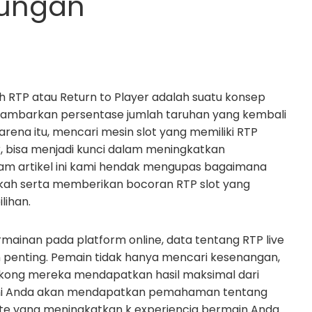
tungan
lah RTP atau Return to Player adalah suatu konsep
gambarkan persentase jumlah taruhan yang kembali
rena itu, mencari mesin slot yang memiliki RTP
r, bisa menjadi kunci dalam meningkatkan
m artikel ini kami hendak mengupas bagaimana
kah serta memberikan bocoran RTP slot yang
lihan.
ermainan pada platform online, data tentang RTP live
 penting. Pemain tidak hanya mencari kesenangan,
yokong mereka mendapatkan hasil maksimal dari
ini Anda akan mendapatkan pemahaman tentang
ate yang meningkatkan k experiencia bermain Anda.