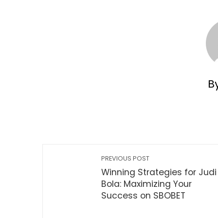
B
PREVIOUS POST
Winning Strategies for Judi
Bola: Maximizing Your
Success on SBOBET