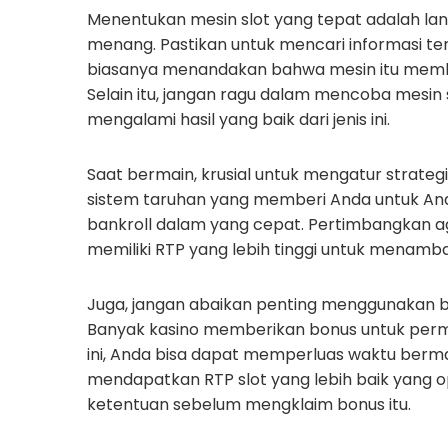
Menentukan mesin slot yang tepat adalah l
menang. Pastikan untuk mencari informasi ten
biasanya menandakan bahwa mesin itu membay
Selain itu, jangan ragu dalam mencoba mesin
mengalami hasil yang baik dari jenis ini.
Saat bermain, krusial untuk mengatur strate
sistem taruhan yang memberi Anda untuk An
bankroll dalam yang cepat. Pertimbangkan a
memiliki RTP yang lebih tinggi untuk mena
Juga, jangan abaikan penting menggunakan bo
Banyak kasino memberikan bonus untuk perma
ini, Anda bisa dapat memperluas waktu berm
mendapatkan RTP slot yang lebih baik yang 
ketentuan sebelum mengklaim bonus itu.