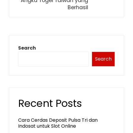
Angka Togel Taiwan yang
Berhasil
Search
Search
Recent Posts
Cara Cerdas Deposit Pulsa Tri dan
Indosat untuk Slot Online