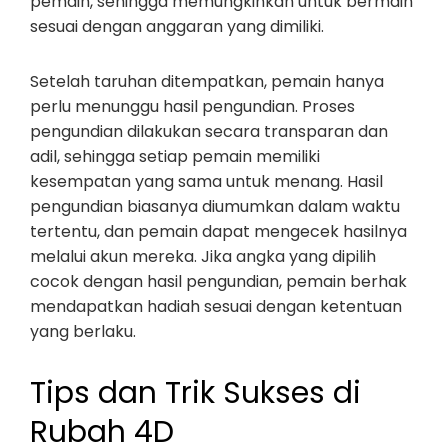
pemain, sehingga memungkinkan untuk bermain
sesuai dengan anggaran yang dimiliki.
Setelah taruhan ditempatkan, pemain hanya
perlu menunggu hasil pengundian. Proses
pengundian dilakukan secara transparan dan
adil, sehingga setiap pemain memiliki
kesempatan yang sama untuk menang. Hasil
pengundian biasanya diumumkan dalam waktu
tertentu, dan pemain dapat mengecek hasilnya
melalui akun mereka. Jika angka yang dipilih
cocok dengan hasil pengundian, pemain berhak
mendapatkan hadiah sesuai dengan ketentuan
yang berlaku.
Tips dan Trik Sukses di
Rubah 4D