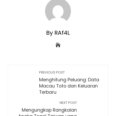
By RAf4L
PREVIOUS POST
Menghitung Peluang: Data
Macau Toto dan Keluaran
Terbaru
NEXT POST
Mengungkap Rangkaian