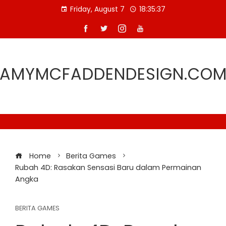
Skip
Friday, August 7
18:35:38
to
content
AMYMCFADDENDESIGN.CO
Home
Berita Games
Rubah 4D: Rasakan Sensasi Baru dalam Permainan
Angka
BERITA GAMES