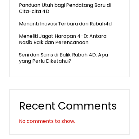
Panduan Utuh bagi Pendatang Baru di
Cita-cita 4D
Menanti Inovasi Terbaru dari Rubah4d
Meneliti Jagat Harapan 4-D: Antara
Nasib Baik dan Perencanaan
Seni dan Sains di Balik Rubah 4D: Apa
yang Perlu Diketahui?
Recent Comments
No comments to show.