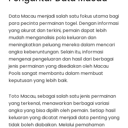
Data Macau menjadi salah satu fokus utama bagi
para pecinta permainan togel. Dengan informasi
yang akurat dan terkini, pemain dapat lebih
mudah menganalisis pola keluaran dan
meningkatkan peluang mereka dalam mencari
angka keberuntungan. Selain itu, informasi
mengenai pengeluaran dan hasil dari berbagai
jenis permainan yang disediakan oleh Macau
Pools sangat membantu dalam membuat
keputusan yang lebih baik.
Toto Macau, sebagai salah satu jenis permainan
yang terkenal, menawarkan berbagai variasi
angka yang bisa dipilih oleh pemain. Setiap hasil
keluaran yang dicatat menjadi data penting yang
tidak boleh diabaikan. Melalui pemahaman