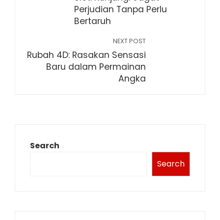
Perjudian Tanpa Perlu
Bertaruh
NEXT POST
Rubah 4D: Rasakan Sensasi
Baru dalam Permainan
Angka
Search
Search