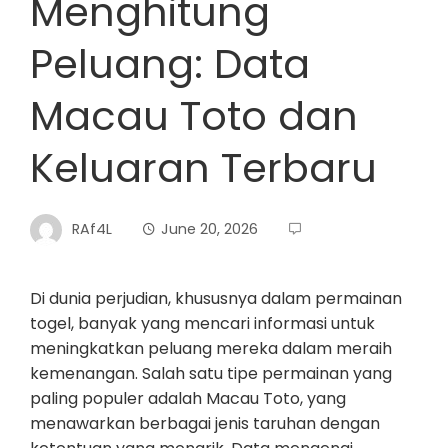
Menghitung
Peluang: Data
Macau Toto dan
Keluaran Terbaru
RAf4L
June 20, 2026
Di dunia perjudian, khususnya dalam permainan
togel, banyak yang mencari informasi untuk
meningkatkan peluang mereka dalam meraih
kemenangan. Salah satu tipe permainan yang
paling populer adalah Macau Toto, yang
menawarkan berbagai jenis taruhan dengan