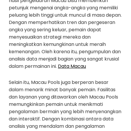
hasil pengeluaran Macau bisa memberikan
petunjuk mengenai angka-angka yang memiliki
peluang lebih tinggi untuk muncul di masa depan.
Dengan memperhatikan tren dan pergeseran
angka yang sering keluar, pemain dapat
menyesuaikan strategi mereka dan
meningkatkan kemungkinan untuk meraih
kemenangan. Oleh karena itu, pengumpulan dan
analisis data menjadi bagian yang sangat krusial
dalam permainan ini.
Data Macau
Selain itu, Macau Pools juga berperan besar
dalam menarik minat banyak pemain. Fasilitas
dan layanan yang ditawarkan oleh Macau Pools
memungkinkan pemain untuk menikmati
pengalaman bermain yang lebih menyenangkan
dan interaktif. Dengan kombinasi antara data
analisis yang mendalam dan pengalaman