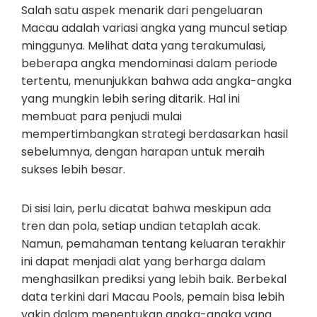
Salah satu aspek menarik dari pengeluaran
Macau adalah variasi angka yang muncul setiap
minggunya. Melihat data yang terakumulasi,
beberapa angka mendominasi dalam periode
tertentu, menunjukkan bahwa ada angka-angka
yang mungkin lebih sering ditarik. Hal ini
membuat para penjudi mulai
mempertimbangkan strategi berdasarkan hasil
sebelumnya, dengan harapan untuk meraih
sukses lebih besar.
Di sisi lain, perlu dicatat bahwa meskipun ada
tren dan pola, setiap undian tetaplah acak.
Namun, pemahaman tentang keluaran terakhir
ini dapat menjadi alat yang berharga dalam
menghasilkan prediksi yang lebih baik. Berbekal
data terkini dari Macau Pools, pemain bisa lebih
yakin dalam menentukan angka-angka yang