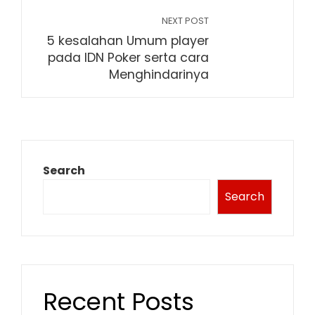
NEXT POST
5 kesalahan Umum player
pada IDN Poker serta cara
Menghindarinya
Search
Search
Recent Posts