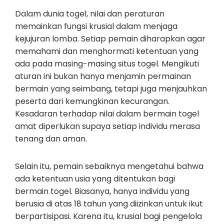
Dalam dunia togel, nilai dan peraturan
memainkan fungsi krusial dalam menjaga
kejujuran lomba. Setiap pemain diharapkan agar
memahami dan menghormati ketentuan yang
ada pada masing-masing situs togel. Mengikuti
aturan ini bukan hanya menjamin permainan
bermain yang seimbang, tetapi juga menjauhkan
peserta dari kemungkinan kecurangan.
Kesadaran terhadap nilai dalam bermain togel
amat diperlukan supaya setiap individu merasa
tenang dan aman.
Selain itu, pemain sebaiknya mengetahui bahwa
ada ketentuan usia yang ditentukan bagi
bermain togel. Biasanya, hanya individu yang
berusia di atas 18 tahun yang diizinkan untuk ikut
berpartisipasi. Karena itu, krusial bagi pengelola