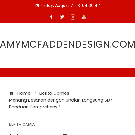
Skip
Friday, August 7
04:36:47
to
content
AMYMCFADDENDESIGN.CO
Home
Berita Games
Menang Besaran dengan Undian Langsung SDY:
Panduan Komprehensif
BERITA GAMES