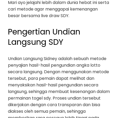
Mari ayo jelajahi lebih dalam dunia hebat ini serta
cari metode agar menggapai kemenangan
besar bersama live draw SDY.
Pengertian Undian
Langsung SDY
Undian Langsung Sidney adalah sebuah metode
penyajian hasil-hasil pengundian angka lotto
secara langsung. Dengan menggunakan metode
tersebut, para pemain dapat melihat dan
menyaksikan hasil-hasil pengundian secara
langsung, sehingga membuat kesenangan dalam
permainan togel sdy. Proses undian tersebut
dikerjakan dengan cara transparan dan bisa
diakses oleh semua pemain, sehingga
memberikan rasa percaya lebih tinggi pada