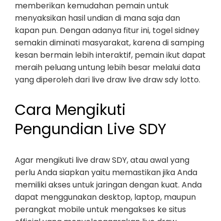
memberikan kemudahan pemain untuk
menyaksikan hasil undian di mana saja dan
kapan pun. Dengan adanya fitur ini, togel sidney
semakin diminati masyarakat, karena di samping
kesan bermain lebih interaktif, pemain ikut dapat
meraih peluang untung lebih besar melalui data
yang diperoleh dari live draw live draw sdy lotto.
Cara Mengikuti
Pengundian Live SDY
Agar mengikuti live draw SDY, atau awal yang
perlu Anda siapkan yaitu memastikan jika Anda
memiliki akses untuk jaringan dengan kuat. Anda
dapat menggunakan desktop, laptop, maupun
perangkat mobile untuk mengakses ke situs