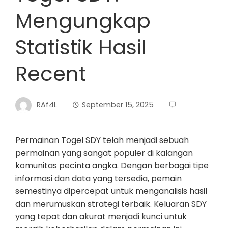
Mengungkap
Statistik Hasil
Recent
RAf4L
September 15, 2025
Permainan Togel SDY telah menjadi sebuah
permainan yang sangat populer di kalangan
komunitas pecinta angka. Dengan berbagai tipe
informasi dan data yang tersedia, pemain
semestinya dipercepat untuk menganalisis hasil
dan merumuskan strategi terbaik. Keluaran SDY
yang tepat dan akurat menjadi kunci untuk