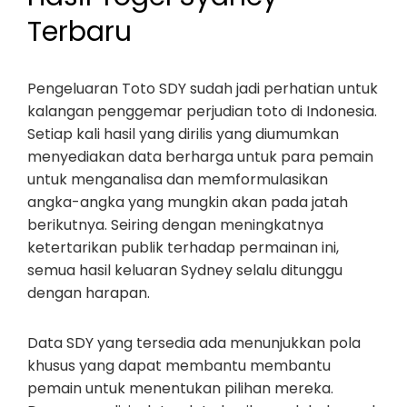
Terbaru
Pengeluaran Toto SDY sudah jadi perhatian untuk
kalangan penggemar perjudian toto di Indonesia.
Setiap kali hasil yang dirilis yang diumumkan
menyediakan data berharga untuk para pemain
untuk menganalisa dan memformulasikan
angka-angka yang mungkin akan pada jatah
berikutnya. Seiring dengan meningkatnya
ketertarikan publik terhadap permainan ini,
semua hasil keluaran Sydney selalu ditunggu
dengan harapan.
Data SDY yang tersedia ada menunjukkan pola
khusus yang dapat membantu membantu
pemain untuk menentukan pilihan mereka.