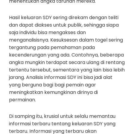
menentukan angka taruhan mereka.
Hasil keluaran SDY sering direkam dengan teliti
dan dapat diakses untuk publik, sehingga siapa
saja individu bisa mengakses dan
menganalisisnya. Kesuksesan dalam togel sering
tergantung pada pemahaman pada
kecenderungan yang ada. Contohnya, beberapa
angka mungkin terdapat secara ulang di rentang
tertentu tersebut, sementara yang lain bisa lebih
jarang. Analisis informasi SDY ini bisa jadi alat
yang berguna bagi bagi pemain agar
meningkatkan kemungkinan dirinya di
permainan.
Di samping itu, krusial untuk selalu memantau
informasi terbaru tentang keluaran SDY yang
terbaru. Informasi yang terbaru akan