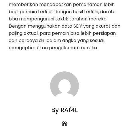
memberikan mendapatkan pemahaman lebih
bagi pemain terkait dengan hasil terkini, dan itu
bisa mempengaruhi taktik taruhan mereka.
Dengan menggunakan data SDY yang akurat dan
paling aktual, para pemain bisa lebih persiapan
dan percaya diri dalam angka yang sesuai,
mengoptimalkan pengalaman mereka.
By RAf4L