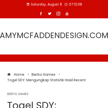
Skip
Saturday, August 8
07:12:08
to
content
AMYMCFADDENDESIGN.CO
Home
Berita Games
Togel SDY: Mengungkap Statistik Hasil Recent
BERITA GAMES
Togel SDY: