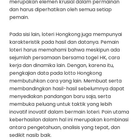
merupakan elemen krusial dalam permainan
dan harus diperhatikan oleh semua setiap
pemain.
Pada sisi lain, loteri Hongkong juga mempunyai
karakteristik pada hasil dan datanya. Pemain
loteri harus memahami bahwa meskipun ada
sejumlah persamaan bersama togel HK, cara
kerja dan dinamika lain. Dengan, karena itu,
pengkajian data pada lotto Hongkong
membutuhkan cara yang lain. Membuat serta
membandingkan hasil-hasil sebelumnya dapat
menyediakan pandangan baru saja, serta
membuka peluang untuk taktik yang lebih
inovatif inovatif dalam bermain loteri. Poin utama
keberhasilan dalam hal ini merupakan kombinasi
antara pengetahuan, analisis yang tepat, dan
sedikit nasib baik.