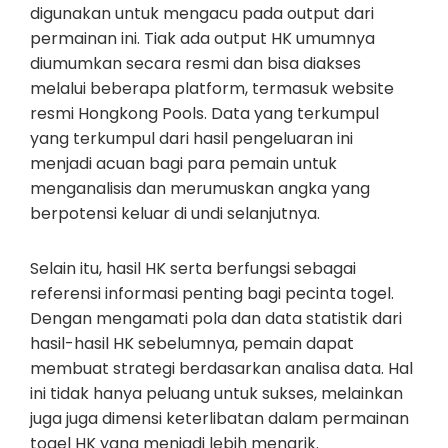
digunakan untuk mengacu pada output dari
permainan ini. Tiak ada output HK umumnya
diumumkan secara resmi dan bisa diakses
melalui beberapa platform, termasuk website
resmi Hongkong Pools. Data yang terkumpul
yang terkumpul dari hasil pengeluaran ini
menjadi acuan bagi para pemain untuk
menganalisis dan merumuskan angka yang
berpotensi keluar di undi selanjutnya.
Selain itu, hasil HK serta berfungsi sebagai
referensi informasi penting bagi pecinta togel.
Dengan mengamati pola dan data statistik dari
hasil-hasil HK sebelumnya, pemain dapat
membuat strategi berdasarkan analisa data. Hal
ini tidak hanya peluang untuk sukses, melainkan
juga juga dimensi keterlibatan dalam permainan
togel HK yang menjadi lebih menarik.