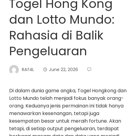
Togel Hong Kong
dan Lotto Mundo:
Rahasia di Balik
Pengeluaran
RAf4L
June 22, 2026
Di dalam dunia game angka, Togel Hongkong dan
Lotto Mundo telah menjadi fokus banyak orang-
orang. Keduanya jenis permainan ini tidak hanya
menawarkan kesenangan, tetapi juga
kesempatan besar untuk meraih fortune. Akan
tetapi, di setiap output pengeluaran, terdapat