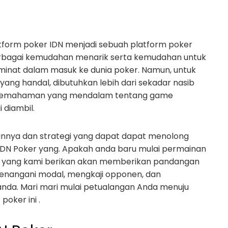
form poker IDN menjadi sebuah platform poker
berbagai kemudahan menarik serta kemudahan untuk
minat dalam masuk ke dunia poker. Namun, untuk
ang handal, dibutuhkan lebih dari sekadar nasib
ik, pemahaman yang mendalam tentang game
i diambil.
rannya dan strategi yang dapat dapat menolong
 IDN Poker yang. Apakah anda baru mulai permainan
kan yang kami berikan akan memberikan pandangan
menangani modal, mengkaji opponen, dan
nda. Mari mari mulai petualangan Anda menuju
oker ini .