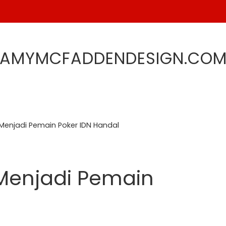
AMYMCFADDENDESIGN.CO
 Menjadi Pemain Poker IDN Handal
 Menjadi Pemain