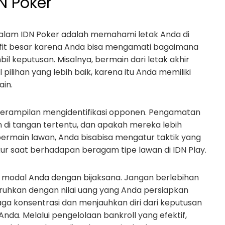
N Poker
 dalam IDN Poker adalah memahami letak Anda di
efit besar karena Anda bisa mengamati bagaimana
 keputusan. Misalnya, bermain dari letak akhir
ihan yang lebih baik, karena itu Anda memiliki
ain.
terampilan mengidentifikasi opponen. Pengamatan
 di tangan tertentu, dan apakah mereka lebih
ermain lawan, Anda bisabisa mengatur taktik yang
ur saat berhadapan beragam tipe lawan di IDN Play.
la modal Anda dengan bijaksana. Jangan berlebihan
uhkan dengan nilai uang yang Anda persiapkan
ga konsentrasi dan menjauhkan diri dari keputusan
nda. Melalui pengelolaan bankroll yang efektif,