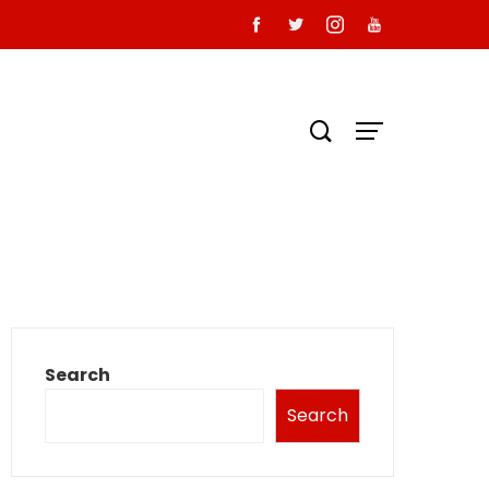
M
Search
Search