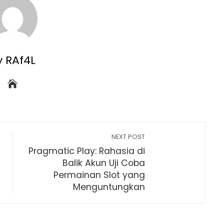
y RAf4L
NEXT POST
n
Pragmatic Play: Rahasia di
Balik Akun Uji Coba
Permainan Slot yang
Menguntungkan