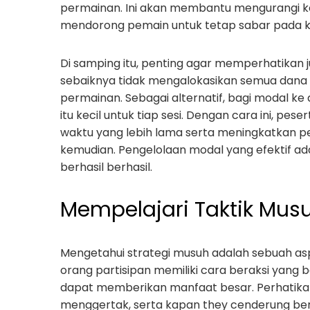
permainan. Ini akan membantu mengurangi k
mendorong pemain untuk tetap sabar pada 
Di samping itu, penting agar memperhatikan 
sebaiknya tidak mengalokasikan semua dana y
permainan. Sebagai alternatif, bagi modal ke
itu kecil untuk tiap sesi. Dengan cara ini, p
waktu yang lebih lama serta meningkatkan pe
kemudian. Pengelolaan modal yang efektif a
berhasil berhasil.
Mempelajari Taktik Mus
Mengetahui strategi musuh adalah sebuah as
orang partisipan memiliki cara beraksi yang 
dapat memberikan manfaat besar. Perhatika
menggertak, serta kapan they cenderung ber