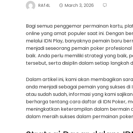
RAf4L
March 3, 2026
Bagi semua penggemar permainan kartu, plat
online yang amat populer saat ini. Dengan 
melalui IDN Play, banyaknya pemain baru ber
menjadi seseorang pemain poker profesional y
baik. Anda perlu memiliki strategi yang ba
tersebut, serta disiplin dalam setiap langkah d
Dalam artikel ini, kami akan membagikan sa
anda menjadi sebagai pemain yang sukses di
atau sudah sudah, informasi yang kami saji
berharga tentang cara daftar di IDN Poker, 
meningkatkan keterampilan dalam bermain a
dalam meraih sukses dalam permainan poker p