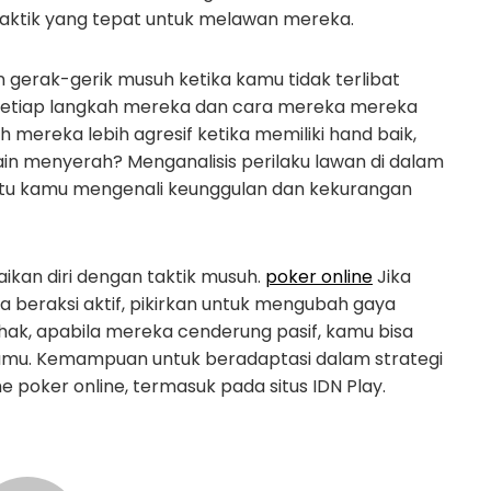
aktik yang tepat untuk melawan mereka.
n gerak-gerik musuh ketika kamu tidak terlibat
etiap langkah mereka dan cara mereka mereka
mereka lebih agresif ketika memiliki hand baik,
n menyerah? Menganalisis perilaku lawan di dalam
ntu kamu mengenali keunggulan dan kekurangan
ikan diri dengan taktik musuh.
poker online
Jika
beraksi aktif, pikirkan untuk mengubah gaya
pihak, apabila mereka cenderung pasif, kamu bisa
amu. Kemampuan untuk beradaptasi dalam strategi
poker online, termasuk pada situs IDN Play.