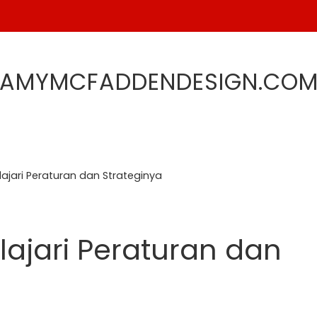
AMYMCFADDENDESIGN.CO
ajari Peraturan dan Strateginya
ajari Peraturan dan