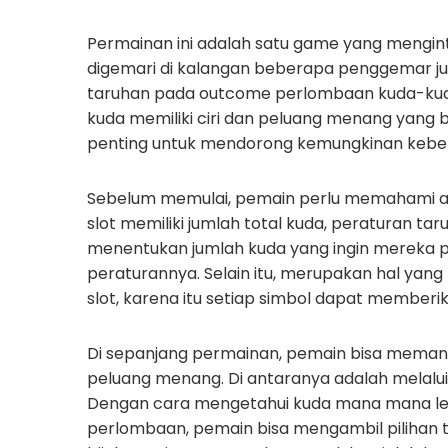
Permainan ini adalah satu game yang mengint
digemari di kalangan beberapa penggemar jud
taruhan pada outcome perlombaan kuda-kuda
kuda memiliki ciri dan peluang menang yang
penting untuk mendorong kemungkinan keber
Sebelum memulai, pemain perlu memahami at
slot memiliki jumlah total kuda, peraturan ta
menentukan jumlah kuda yang ingin mereka 
peraturannya. Selain itu, merupakan hal yan
slot, karena itu setiap simbol dapat memberi
Di sepanjang permainan, pemain bisa memanf
peluang menang. Di antaranya adalah melalui m
Dengan cara mengetahui kuda mana mana le
perlombaan, pemain bisa mengambil pilihan t