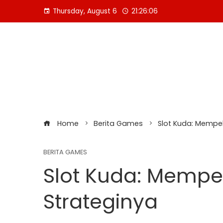
Skip
Thursday, August 6
21:26:06
to
content
Home
Berita Games
Slot Kuda: Mempel
BERITA GAMES
Slot Kuda: Mempel
Strateginya