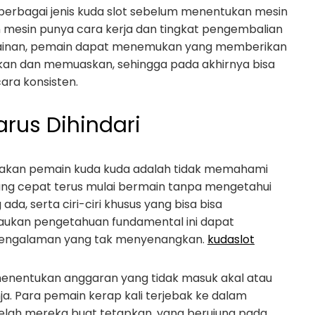
berbagai jenis kuda slot sebelum menentukan mesin
in mesin punya cara kerja dan tingkat pengembalian
mainan, pemain dapat menemukan yang memberikan
an dan memuaskan, sehingga pada akhirnya bisa
ara konsisten.
rus Dihindari
erjakan pemain kuda kuda adalah tidak memahami
ang cepat terus mulai bermain tanpa mengetahui
 ada, serta ciri-ciri khusus yang bisa bisa
ukan pengetahuan fundamental ini dapat
 pengalaman yang tak menyenangkan.
kudaslot
h menentukan anggaran yang tidak masuk akal atau
ja. Para pemain kerap kali terjebak ke dalam
lah mereka buat tetapkan, yang berujung pada