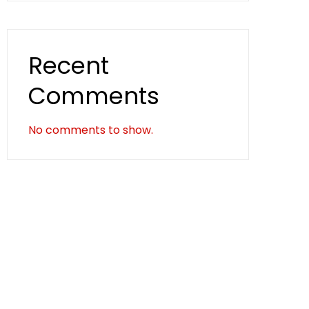
Recent
Comments
No comments to show.