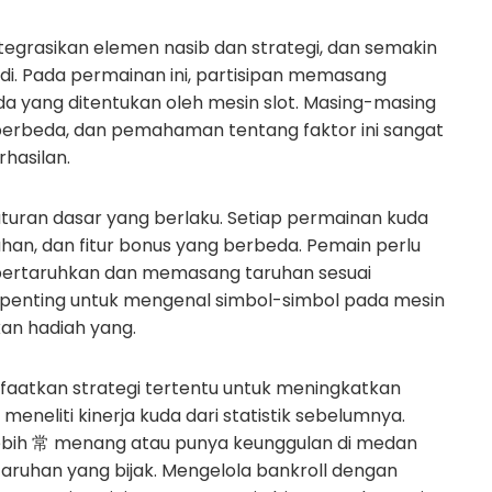
egrasikan elemen nasib dan strategi, dan semakin
i. Pada permainan ini, partisipan memasang
 yang ditentukan oleh mesin slot. Masing-masing
 berbeda, dan pemahaman tentang faktor ini sangat
hasilan.
uran dasar yang berlaku. Setiap permainan kuda
ruhan, dan fitur bonus yang berbeda. Pemain perlu
pertaruhkan dan memasang taruhan sesuai
g penting untuk mengenal simbol-simbol pada mesin
kan hadiah yang.
aatkan strategi tertentu untuk meningkatkan
eneliti kinerja kuda dari statistik sebelumnya.
bih 常 menang atau punya keunggulan di medan
aruhan yang bijak. Mengelola bankroll dengan