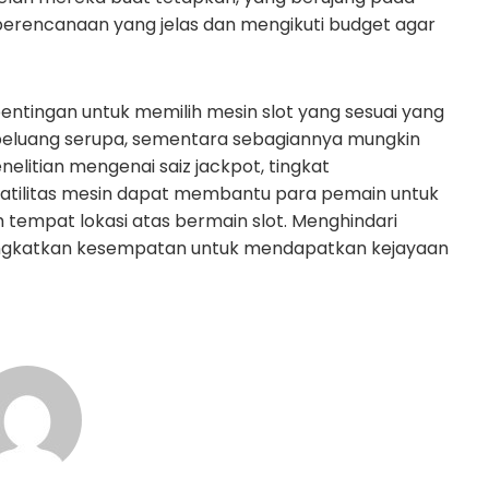
i perencanaan yang jelas dan mengikuti budget agar
ntingan untuk memilih mesin slot yang sesuai yang
i peluang serupa, sementara sebagiannya mungkin
elitian mengenai saiz jackpot, tingkat
atilitas mesin dapat membantu para pemain untuk
 tempat lokasi atas bermain slot. Menghindari
ingkatkan kesempatan untuk mendapatkan kejayaan