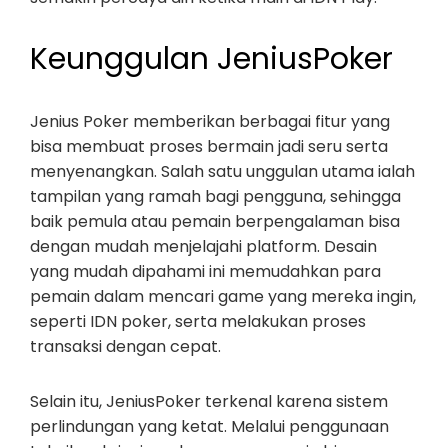
Keunggulan JeniusPoker
Jenius Poker memberikan berbagai fitur yang
bisa membuat proses bermain jadi seru serta
menyenangkan. Salah satu unggulan utama ialah
tampilan yang ramah bagi pengguna, sehingga
baik pemula atau pemain berpengalaman bisa
dengan mudah menjelajahi platform. Desain
yang mudah dipahami ini memudahkan para
pemain dalam mencari game yang mereka ingin,
seperti IDN poker, serta melakukan proses
transaksi dengan cepat.
Selain itu, JeniusPoker terkenal karena sistem
perlindungan yang ketat. Melalui penggunaan