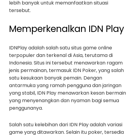
lebih banyak untuk memanfaatkan situasi
tersebut.
Memperkenalkan IDN Play
IDNPlay adalah salah satu situs game online
terpopuler dan terkenal di Asia, terutama di
Indonesia. Situs ini tersebut menawarkan ragam
jenis permainan, termasuk IDN Poker, yang salah
satu kesukaan banyak pemain. Dengan
antarmuka yang ramah pengguna dan jaringan
yang stabil, IDN Play menawarkan kesan bermain
yang menyenangkan dan nyaman bagi semua
penggunanya.
Salah satu kelebihan dari IDN Play adalah variasi
game yang ditawarkan. Selain itu poker, tersedia