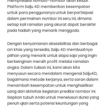
memprediksi nombor-nombor akan keluar.
Platform Salju 4D memberikan kesempatan
untuk para penggunanya untuk berpartisipasi
dalam permainan nombor ini seru ini, dimana
setiap kali ramalan yang akurat dapat berakhir
pada hadiah yang menarik menggoda.
Dengan kenyamanan aksesibilitas dan berbagai
ciri khas yang tersedia, Salju 4D membuatnya
pilihan yang menarik untuk siapa saja yang ingin
berkeinginan meraih profit melalui ramalan
angka. Dalam tulisan ini, kami akan kita
menyusun secara mendalam mengenai Salju4D,
bagaimana metode kerjanya, serta saran dalam
menambah kesempatan untuk menghasilkan
uang dari aktivitas kegiatan prediksi nombor ini.
Siapkan tubuh Anda untuk menelusuri dunia yang
penuh ujian serta potensi keuntungan yang