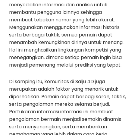
menyediakan informasi dan analisis untuk
membantu pengguna lainnya sehingga
membuat tebakan nomor yang lebih akurat.
Menggunakan menggunakan informasi historis
serta berbagai taktik, semua pemain dapat
menambah kemungkinan dirinya untuk menang.
Hal ini menghasilkan lingkungan kompetisi yang
menegangkan, dimana setiap pemain ingin bisa
menjadi pemenang melalui prediksi yang tepat.
Di samping itu, komunitas di Salju 4D juga
merupakan adalah faktor yang menarik untuk
diperhatikan. Pemain dapat berbagi saran, taktik,
serta pengalaman mereka selama berjudi.
Pertukaran informasi informasi ini membuat
pengalaman bermain menjadi semakin dinamis
serta menyenangkan, serta memberikan
pemahaman yang lebih dalam cara kerja