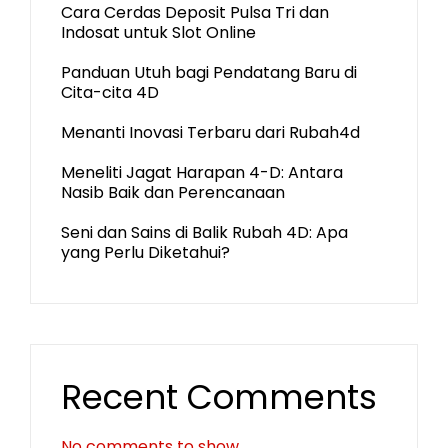
Cara Cerdas Deposit Pulsa Tri dan
Indosat untuk Slot Online
Panduan Utuh bagi Pendatang Baru di
Cita-cita 4D
Menanti Inovasi Terbaru dari Rubah4d
Meneliti Jagat Harapan 4-D: Antara
Nasib Baik dan Perencanaan
Seni dan Sains di Balik Rubah 4D: Apa
yang Perlu Diketahui?
Recent Comments
No comments to show.