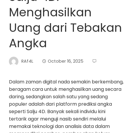
Menghasilkan
Uang dari Tebakan
Angka
RAf4L
October 16, 2025
Dalam zaman digital nada semakin berkembang,
beragam cara untuk menghasilkan uang secara
daring, sedangkan salah satu yang sedang
populer adalah dari platform prediksi angka
seperti Salju 4D. Banyak sekali individu kini
tertarik agar menguji nasib sendiri melalui
memakai teknologi dan analisis data dalam