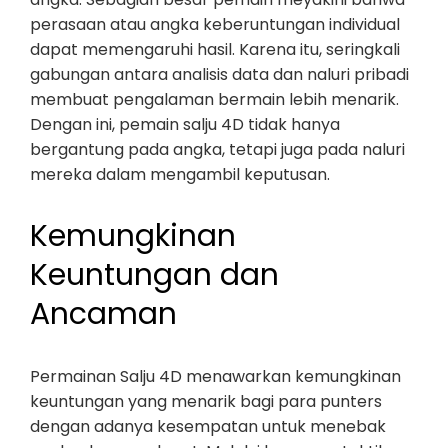
perasaan atau angka keberuntungan individual
dapat memengaruhi hasil. Karena itu, seringkali
gabungan antara analisis data dan naluri pribadi
membuat pengalaman bermain lebih menarik.
Dengan ini, pemain salju 4D tidak hanya
bergantung pada angka, tetapi juga pada naluri
mereka dalam mengambil keputusan.
Kemungkinan
Keuntungan dan
Ancaman
Permainan Salju 4D menawarkan kemungkinan
keuntungan yang menarik bagi para punters
dengan adanya kesempatan untuk menebak