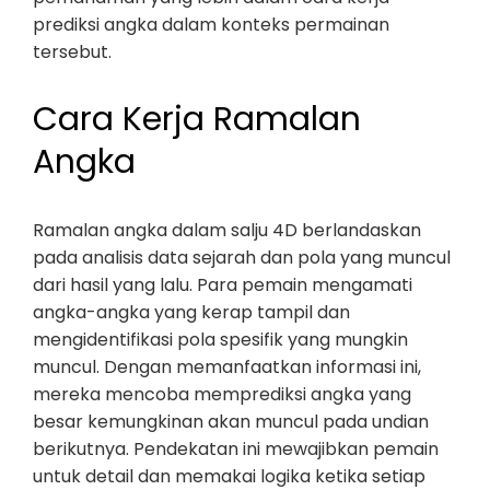
prediksi angka dalam konteks permainan
tersebut.
Cara Kerja Ramalan
Angka
Ramalan angka dalam salju 4D berlandaskan
pada analisis data sejarah dan pola yang muncul
dari hasil yang lalu. Para pemain mengamati
angka-angka yang kerap tampil dan
mengidentifikasi pola spesifik yang mungkin
muncul. Dengan memanfaatkan informasi ini,
mereka mencoba memprediksi angka yang
besar kemungkinan akan muncul pada undian
berikutnya. Pendekatan ini mewajibkan pemain
untuk detail dan memakai logika ketika setiap