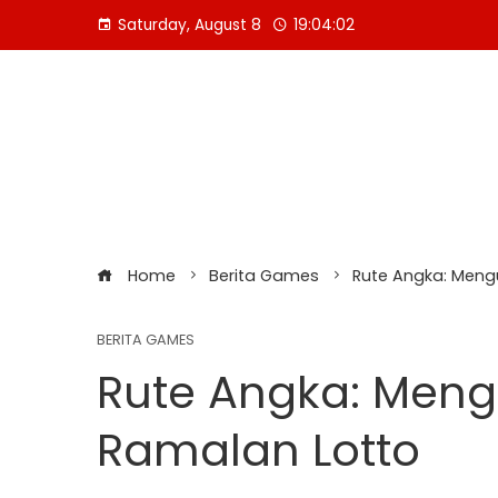
Skip
Saturday, August 8
19:04:02
to
content
Home
Berita Games
Rute Angka: Meng
BERITA GAMES
Rute Angka: Meng
Ramalan Lotto