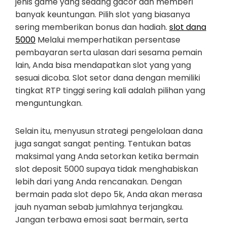
jenis game yang sedang gacor dan memberi
banyak keuntungan. Pilih slot yang biasanya
sering memberikan bonus dan hadiah.
slot dana
5000
Melalui memperhatikan persentase
pembayaran serta ulasan dari sesama pemain
lain, Anda bisa mendapatkan slot yang yang
sesuai dicoba. Slot setor dana dengan memiliki
tingkat RTP tinggi sering kali adalah pilihan yang
menguntungkan.
Selain itu, menyusun strategi pengelolaan dana
juga sangat sangat penting. Tentukan batas
maksimal yang Anda setorkan ketika bermain
slot deposit 5000 supaya tidak menghabiskan
lebih dari yang Anda rencanakan. Dengan
bermain pada slot depo 5k, Anda akan merasa
jauh nyaman sebab jumlahnya terjangkau.
Jangan terbawa emosi saat bermain, serta