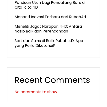
Panduan Utuh bagi Pendatang Baru di
Cita-cita 4D
Menanti Inovasi Terbaru dari Rubah4d
Meneliti Jagat Harapan 4-D: Antara
Nasib Baik dan Perencanaan
Seni dan Sains di Balik Rubah 4D: Apa
yang Perlu Diketahui?
Recent Comments
No comments to show.