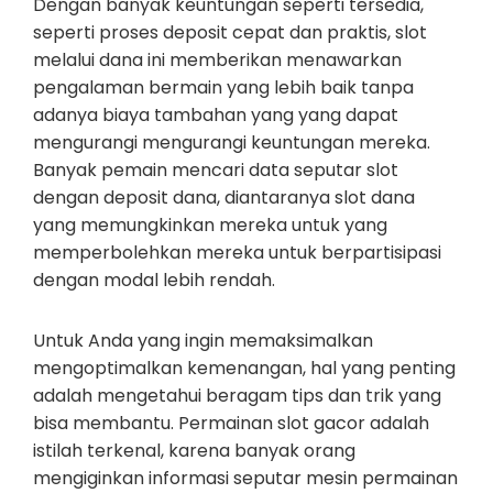
Dengan banyak keuntungan seperti tersedia,
seperti proses deposit cepat dan praktis, slot
melalui dana ini memberikan menawarkan
pengalaman bermain yang lebih baik tanpa
adanya biaya tambahan yang yang dapat
mengurangi mengurangi keuntungan mereka.
Banyak pemain mencari data seputar slot
dengan deposit dana, diantaranya slot dana
yang memungkinkan mereka untuk yang
memperbolehkan mereka untuk berpartisipasi
dengan modal lebih rendah.
Untuk Anda yang ingin memaksimalkan
mengoptimalkan kemenangan, hal yang penting
adalah mengetahui beragam tips dan trik yang
bisa membantu. Permainan slot gacor adalah
istilah terkenal, karena banyak orang
mengiginkan informasi seputar mesin permainan