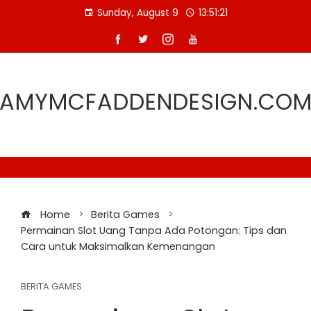
Skip
Sunday, August 9
13:51:22
to
content
AMYMCFADDENDESIGN.CO
Home
Berita Games
Permainan Slot Uang Tanpa Ada Potongan: Tips dan
Cara untuk Maksimalkan Kemenangan
BERITA GAMES