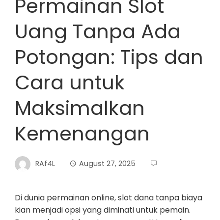
Permainan Slot
Uang Tanpa Ada
Potongan: Tips dan
Cara untuk
Maksimalkan
Kemenangan
RAf4L
August 27, 2025
Di dunia permainan online, slot dana tanpa biaya
kian menjadi opsi yang diminati untuk pemain.