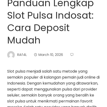
Panduan Lengkap
Slot Pulsa Indosat:
Cara Deposit
Mudah
RAf4L
March 10, 2026
Slot pulsa menjadi salah satu metode yang
semakin populer di kalangan pemain judi online di
Indonesia. Dengan kemudahan yang ditawarkan,
seperti dapat menggunakan pulsa dari provider
seluler, semakin banyak orang yang beralih ke
slot pulsa untuk menikmati permainan favorit