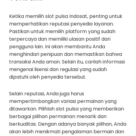
Ketika memilih slot pulsa Indosat, penting untuk
memperhatikan reputasi penyedia layanan.
Pastikan untuk memilih platform yang sudah
terpercaya dan memiliki ulasan positif dari
pengguna lain. Ini akan membantu Anda
menghindari penipuan dan memastikan bahwa
transaksi Anda aman. Selain itu, carilah informasi
mengenai lisensi dan regulasi yang sudah
dipatuhi oleh penyedia tersebut.
Selain reputasi, Anda juga harus
mempertimbangkan variasi permainan yang
ditawarkan. Pilihlah slot pulsa yang memberikan
berbagai pilihan permainan menarik dan
berkualitas. Dengan adanya banyak pilihan, Anda
akan lebih menikmati pengalaman bermain dan