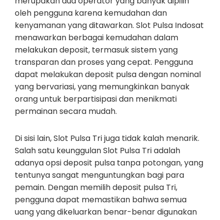
merupakan dua operator yang banyak dipilih
oleh pengguna karena kemudahan dan
kenyamanan yang ditawarkan. Slot Pulsa Indosat
menawarkan berbagai kemudahan dalam
melakukan deposit, termasuk sistem yang
transparan dan proses yang cepat. Pengguna
dapat melakukan deposit pulsa dengan nominal
yang bervariasi, yang memungkinkan banyak
orang untuk berpartisipasi dan menikmati
permainan secara mudah.
Di sisi lain, Slot Pulsa Tri juga tidak kalah menarik.
Salah satu keunggulan Slot Pulsa Tri adalah
adanya opsi deposit pulsa tanpa potongan, yang
tentunya sangat menguntungkan bagi para
pemain. Dengan memilih deposit pulsa Tri,
pengguna dapat memastikan bahwa semua
uang yang dikeluarkan benar-benar digunakan