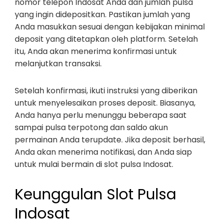
nomor telepon Indosat Anda dan jumlah pulsa
yang ingin didepositkan. Pastikan jumlah yang
Anda masukkan sesuai dengan kebijakan minimal
deposit yang ditetapkan oleh platform. Setelah
itu, Anda akan menerima konfirmasi untuk
melanjutkan transaksi.
Setelah konfirmasi, ikuti instruksi yang diberikan
untuk menyelesaikan proses deposit. Biasanya,
Anda hanya perlu menunggu beberapa saat
sampai pulsa terpotong dan saldo akun
permainan Anda terupdate. Jika deposit berhasil,
Anda akan menerima notifikasi, dan Anda siap
untuk mulai bermain di slot pulsa Indosat.
Keunggulan Slot Pulsa
Indosat