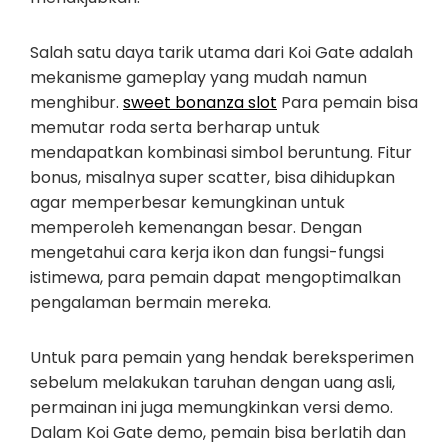
Salah satu daya tarik utama dari Koi Gate adalah
mekanisme gameplay yang mudah namun
menghibur.
sweet bonanza slot
Para pemain bisa
memutar roda serta berharap untuk
mendapatkan kombinasi simbol beruntung. Fitur
bonus, misalnya super scatter, bisa dihidupkan
agar memperbesar kemungkinan untuk
memperoleh kemenangan besar. Dengan
mengetahui cara kerja ikon dan fungsi-fungsi
istimewa, para pemain dapat mengoptimalkan
pengalaman bermain mereka.
Untuk para pemain yang hendak bereksperimen
sebelum melakukan taruhan dengan uang asli,
permainan ini juga memungkinkan versi demo.
Dalam Koi Gate demo, pemain bisa berlatih dan