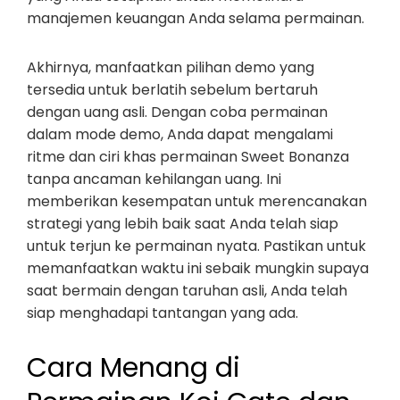
manajemen keuangan Anda selama permainan.
Akhirnya, manfaatkan pilihan demo yang
tersedia untuk berlatih sebelum bertaruh
dengan uang asli. Dengan coba permainan
dalam mode demo, Anda dapat mengalami
ritme dan ciri khas permainan Sweet Bonanza
tanpa ancaman kehilangan uang. Ini
memberikan kesempatan untuk merencanakan
strategi yang lebih baik saat Anda telah siap
untuk terjun ke permainan nyata. Pastikan untuk
memanfaatkan waktu ini sebaik mungkin supaya
saat bermain dengan taruhan asli, Anda telah
siap menghadapi tantangan yang ada.
Cara Menang di