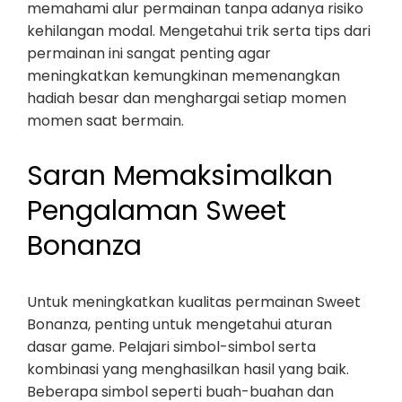
memahami alur permainan tanpa adanya risiko
kehilangan modal. Mengetahui trik serta tips dari
permainan ini sangat penting agar
meningkatkan kemungkinan memenangkan
hadiah besar dan menghargai setiap momen
momen saat bermain.
Saran Memaksimalkan
Pengalaman Sweet
Bonanza
Untuk meningkatkan kualitas permainan Sweet
Bonanza, penting untuk mengetahui aturan
dasar game. Pelajari simbol-simbol serta
kombinasi yang menghasilkan hasil yang baik.
Beberapa simbol seperti buah-buahan dan