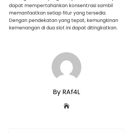
dapat mempertahankan konsentrasi sambil
memanfaatkan setiap fitur yang tersedia.
Dengan pendekatan yang tepat, kemungkinan
kemenangan di dua slot ini dapat ditingkatkan.
By RAf4L