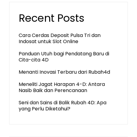
Recent Posts
Cara Cerdas Deposit Pulsa Tri dan
Indosat untuk Slot Online
Panduan Utuh bagi Pendatang Baru di
Cita-cita 4D
Menanti Inovasi Terbaru dari Rubah4d
Meneliti Jagat Harapan 4-D: Antara
Nasib Baik dan Perencanaan
Seni dan Sains di Balik Rubah 4D: Apa
yang Perlu Diketahui?