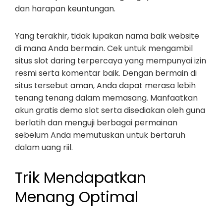
dan harapan keuntungan.
Yang terakhir, tidak lupakan nama baik website
di mana Anda bermain. Cek untuk mengambil
situs slot daring terpercaya yang mempunyai izin
resmi serta komentar baik. Dengan bermain di
situs tersebut aman, Anda dapat merasa lebih
tenang tenang dalam memasang. Manfaatkan
akun gratis demo slot serta disediakan oleh guna
berlatih dan menguji berbagai permainan
sebelum Anda memutuskan untuk bertaruh
dalam uang riil.
Trik Mendapatkan
Menang Optimal