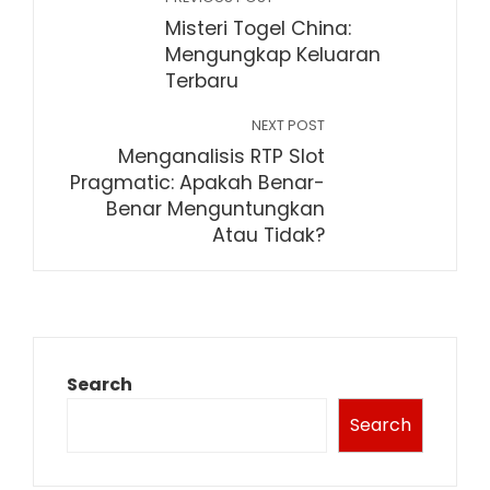
Misteri Togel China:
Mengungkap Keluaran
Terbaru
NEXT POST
Menganalisis RTP Slot
Pragmatic: Apakah Benar-
Benar Menguntungkan
Atau Tidak?
Search
Search