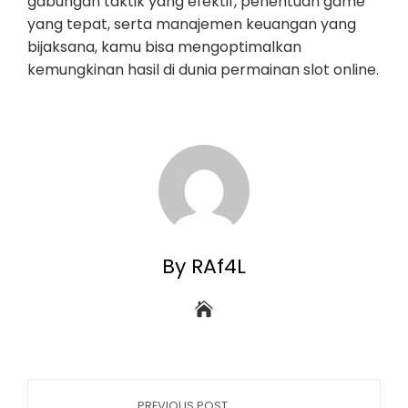
gabungan taktik yang efektif, penentuan game
yang tepat, serta manajemen keuangan yang
bijaksana, kamu bisa mengoptimalkan
kemungkinan hasil di dunia permainan slot online.
By RAf4L
PREVIOUS POST