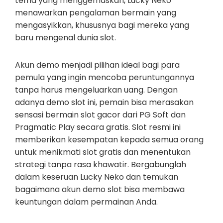
tema yang menggemaskan, Lucky Neko
menawarkan pengalaman bermain yang
mengasyikkan, khususnya bagi mereka yang
baru mengenal dunia slot.
Akun demo menjadi pilihan ideal bagi para
pemula yang ingin mencoba peruntungannya
tanpa harus mengeluarkan uang. Dengan
adanya demo slot ini, pemain bisa merasakan
sensasi bermain slot gacor dari PG Soft dan
Pragmatic Play secara gratis. Slot resmi ini
memberikan kesempatan kepada semua orang
untuk menikmati slot gratis dan menentukan
strategi tanpa rasa khawatir. Bergabunglah
dalam keseruan Lucky Neko dan temukan
bagaimana akun demo slot bisa membawa
keuntungan dalam permainan Anda.