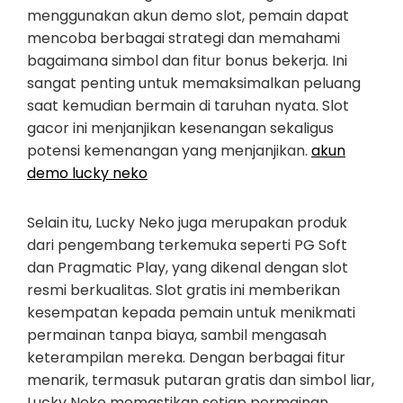
menggunakan akun demo slot, pemain dapat
mencoba berbagai strategi dan memahami
bagaimana simbol dan fitur bonus bekerja. Ini
sangat penting untuk memaksimalkan peluang
saat kemudian bermain di taruhan nyata. Slot
gacor ini menjanjikan kesenangan sekaligus
potensi kemenangan yang menjanjikan.
akun
demo lucky neko
Selain itu, Lucky Neko juga merupakan produk
dari pengembang terkemuka seperti PG Soft
dan Pragmatic Play, yang dikenal dengan slot
resmi berkualitas. Slot gratis ini memberikan
kesempatan kepada pemain untuk menikmati
permainan tanpa biaya, sambil mengasah
keterampilan mereka. Dengan berbagai fitur
menarik, termasuk putaran gratis dan simbol liar,
Lucky Neko memastikan setiap permainan