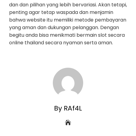
dan dan pilihan yang lebih bervariasi. Akan tetapi,
penting agar tetap waspada dan menjamin
bahwa website itu memiliki metode pembayaran
yang aman dan dukungan pelanggan. Dengan
begitu anda bisa menikmati bermain slot secara
online thailand secara nyaman serta aman.
By RAf4L