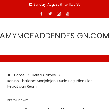
Skip
Sunday, August 9
11:35:35
to
content
AMYMCFADDENDESIGN.CO
Home
Berita Games
Kasino Thailand: Menjelajahi Dunia Perjudian Slot
Hebat dan Resmi
BERITA GAMES